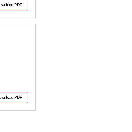
ownload PDF
ownload PDF