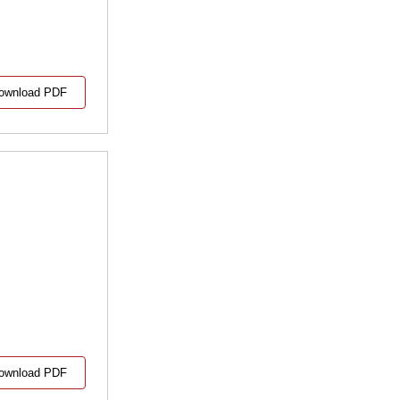
ownload PDF
ownload PDF