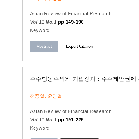
Asian Review of Financial Research
Vol.11 No.1
pp.149-190
Keyword :
Abstract
Export Citation
주주행동주의와 기업성과 : 주주제안권에
전중열, 윤영걸
Asian Review of Financial Research
Vol.11 No.1
pp.191-225
Keyword :