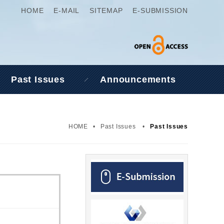
HOME
E-MAIL
SITEMAP
E-SUBMISSION
Past Issues
Announcements
HOME
•
Past Issues
•
Past Issues