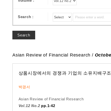
Volume :
Search :
Search
Asian Review of Financial Research /
Octobe
상품시장에서의 경쟁과 기업의 소유지배구조
박경서
Asian Review of Financial Research
Vol.12 No.2
pp.1-42