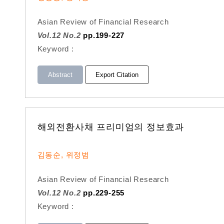
Asian Review of Financial Research
Vol.12 No.2
pp.199-227
Keyword :
Abstract
Export Citation
해외전환사채 프리미엄의 정보효과
김동순, 위정범
Asian Review of Financial Research
Vol.12 No.2
pp.229-255
Keyword :